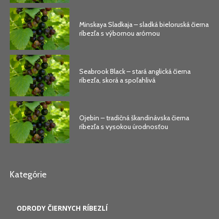
Minskaya Sladkaja – sladká bieloruská čierna
ríbezľa s výbornou arómou
Seabrook Black – stará anglická čierna
ríbezľa, skorá a spoľahlivá
Ojebin – tradičná škandinávska čierna
ríbezľa s vysokou úrodnosťou
Kategórie
ODRODY ČIERNYCH RÍBEZLÍ