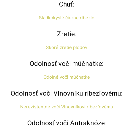
Chuť:
Sladkokyslé čierne ríbezle
Zretie:
Skoré zretie plodov
Odolnosť voči múčnatke:
Odolné voči múčnatke
Odolnosť voči Vlnovníku ríbezľovému:
Nerezistentné voči Vlnovníkovi ríbezľovému
Odolnosť voči Antraknóze: