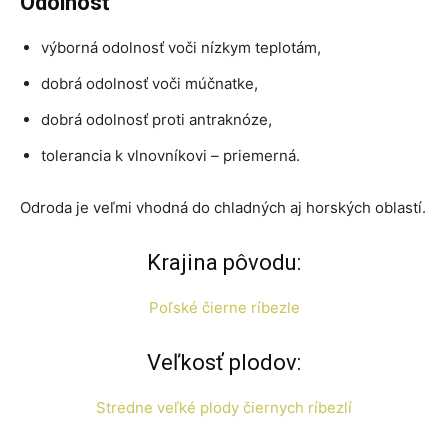
Odolnosť
výborná odolnosť voči nízkym teplotám,
dobrá odolnosť voči múčnatke,
dobrá odolnosť proti antraknóze,
tolerancia k vlnovníkovi – priemerná.
Odroda je veľmi vhodná do chladných aj horských oblastí.
Krajina pôvodu:
Poľské čierne ríbezle
Veľkosť plodov:
Stredne veľké plody čiernych ríbezlí