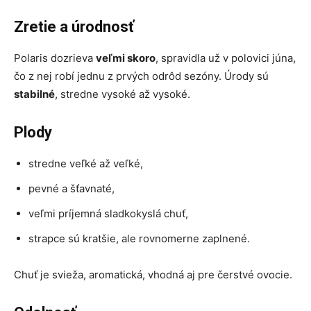
Zretie a úrodnosť
Polaris dozrieva
veľmi skoro
, spravidla už v polovici júna,
čo z nej robí jednu z prvých odrôd sezóny. Úrody sú
stabilné
, stredne vysoké až vysoké.
Plody
stredne veľké až veľké,
pevné a šťavnaté,
veľmi príjemná sladkokyslá chuť,
strapce sú kratšie, ale rovnomerne zaplnené.
Chuť je svieža, aromatická, vhodná aj pre čerstvé ovocie.