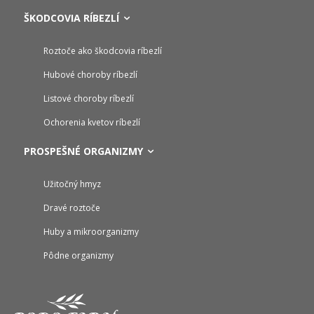
ŠKODCOVIA RÍBEZLÍ
Roztoče ako škodcovia ríbezlí
Hubové choroby ríbezlí
Listové choroby ríbezlí
Ochorenia kvetov ríbezlí
PROSPEŠNÉ ORGANIZMY
Užitočný hmyz
Dravé roztoče
Huby a mikroorganizmy
Pôdne organizmy