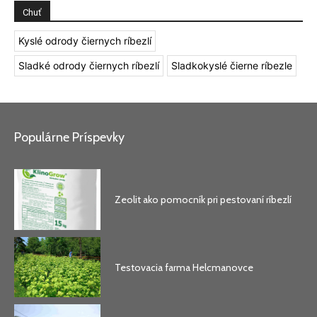
Chuť
Kyslé odrody čiernych ríbezlí
Sladké odrody čiernych ríbezlí
Sladkokyslé čierne ríbezle
Populárne Príspevky
Zeolit ako pomocník pri pestovaní ríbezlí
Testovacia farma Helcmanovce