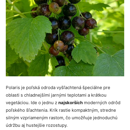
Polaris je poľská odroda vyšľachtená špeciálne pre
oblasti s chladnejšími jarnými teplotami a krátkou
vegetáciou. Ide o jednu z
najskorších
moderných odrôd
poľského šľachtenia. Krík rastie kompaktným, stredne
silným vzpriameným rastom, čo umožňuje jednoduchú
údržbu aj hustejšie rozostupy.