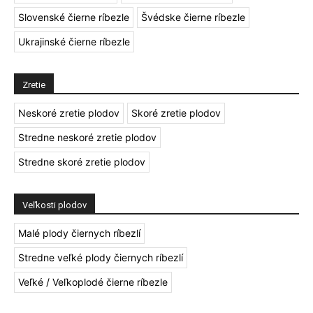
Slovenské čierne ríbezle
Švédske čierne ríbezle
Ukrajinské čierne ríbezle
Zretie
Neskoré zretie plodov
Skoré zretie plodov
Stredne neskoré zretie plodov
Stredne skoré zretie plodov
Veľkosti plodov
Malé plody čiernych ríbezlí
Stredne veľké plody čiernych ríbezlí
Veľké / Veľkoplodé čierne ríbezle