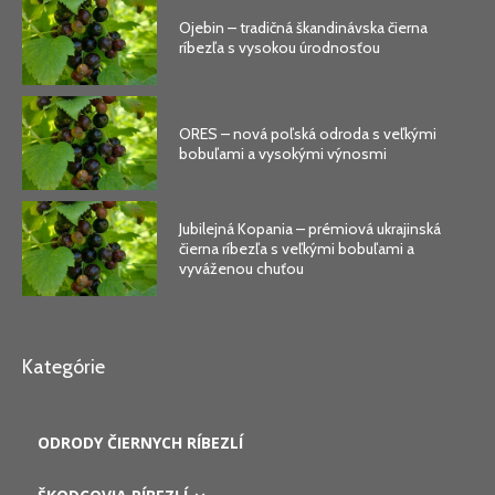
Ojebin – tradičná škandinávska čierna
ríbezľa s vysokou úrodnosťou
ORES – nová poľská odroda s veľkými
bobuľami a vysokými výnosmi
Jubilejná Kopania – prémiová ukrajinská
čierna ríbezľa s veľkými bobuľami a
vyváženou chuťou
Kategórie
ODRODY ČIERNYCH RÍBEZLÍ