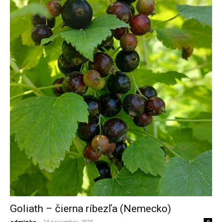
Goliath – čierna ríbezľa (Nemecko)
adminko
-
24 novembra, 2025