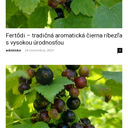
Fertődi – tradičná aromatická čierna ríbezľa
s vysokou úrodnosťou
adminko
-
24 novembra, 2025
0