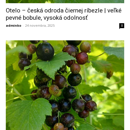
Otelo – česká odroda čiernej ríbezle | veľké
pevné bobule, vysoká odolnosť
adminko
-
24 novembra, 2025
0