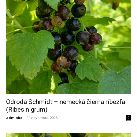
Odroda Schmidt – nemecká čierna ríbezľa
(Ribes nigrum)
adminko
-
24 novembra, 2025
0