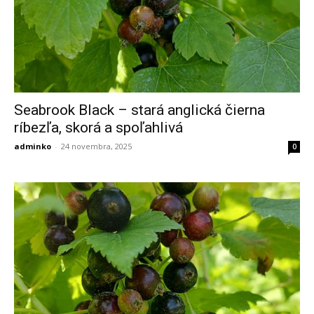
Seabrook Black – stará anglická čierna
ríbezľa, skorá a spoľahlivá
adminko
-
24 novembra, 2025
0