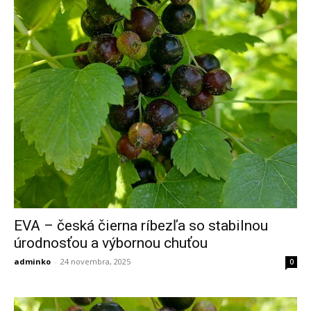
EVA – česká čierna ríbezľa so stabilnou
úrodnosťou a výbornou chuťou
adminko
-
24 novembra, 2025
0