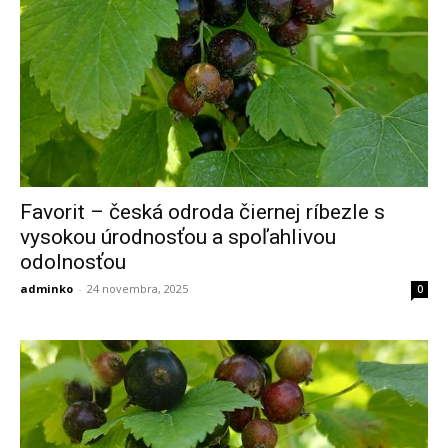
Favorit – česká odroda čiernej ríbezle s
vysokou úrodnosťou a spoľahlivou
odolnosťou
adminko
-
24 novembra, 2025
0