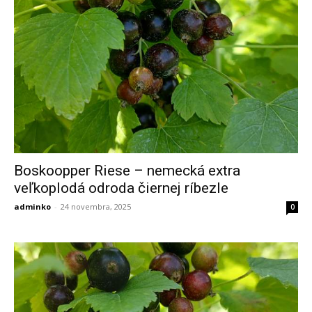
Boskoopper Riese – nemecká extra
veľkoplodá odroda čiernej ríbezle
adminko
-
24 novembra, 2025
0