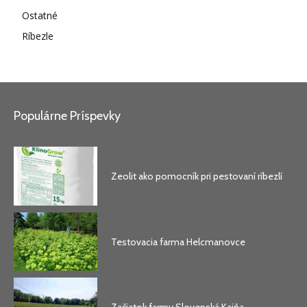
Ostatné
Ríbezle
Populárne Príspevky
Zeolit ako pomocník pri pestovaní ríbezlí
Testovacia farma Helcmanovce