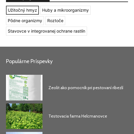
Užitočný hmyz
Huby a mikroorganizmy
Pôdne organizmy
Roztoče
Stavovce v integrovanej ochrane rastlín
Populárne Príspevky
Zeolit ako pomocník pri pestovaní ríbezlí
Testovacia farma Helcmanovce