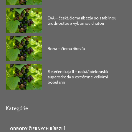
EVA – česká čierna ríbezľa so stabilnou
úrodnosťou a výbornou chuťou
Bona – čierna ríbezľa
Selečenskaja II – ruská/ bieloruská
superodroda s extrémne veľkými
bobuľami
Kategórie
ODRODY ČIERNYCH RÍBEZLÍ