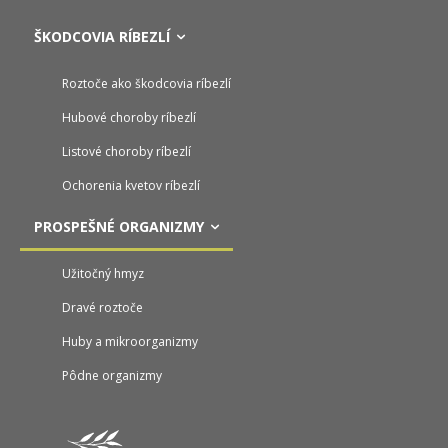
ŠKODCOVIA RÍBEZLÍ
Roztoče ako škodcovia ríbezlí
Hubové choroby ríbezlí
Listové choroby ríbezlí
Ochorenia kvetov ríbezlí
PROSPEŠNÉ ORGANIZMY
Užitočný hmyz
Dravé roztoče
Huby a mikroorganizmy
Pôdne organizmy