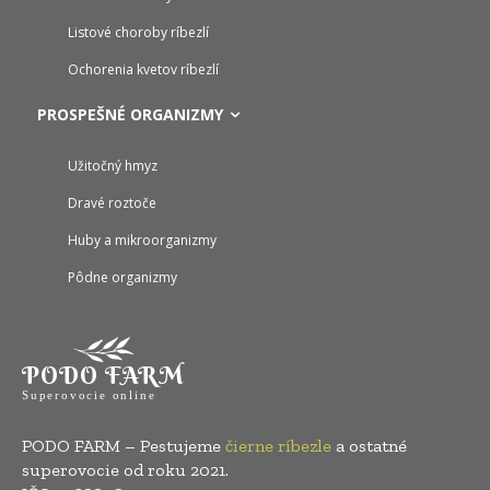
Listové choroby ríbezlí
Ochorenia kvetov ríbezlí
PROSPEŠNÉ ORGANIZMY
Užitočný hmyz
Dravé roztoče
Huby a mikroorganizmy
Pôdne organizmy
PODO FARM
Superovocie online
PODO FARM – Pestujeme
čierne ríbezle
a ostatné
superovocie od roku 2021.