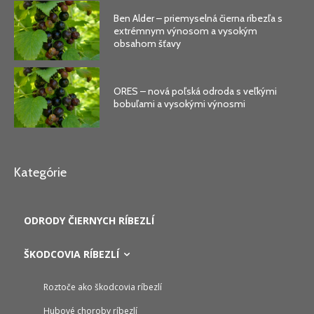
Ben Alder – priemyselná čierna ríbezľa s
extrémnym výnosom a vysokým
obsahom šťavy
ORES – nová poľská odroda s veľkými
bobuľami a vysokými výnosmi
Kategórie
ODRODY ČIERNYCH RÍBEZLÍ
ŠKODCOVIA RÍBEZLÍ
Roztoče ako škodcovia ríbezlí
Hubové choroby ríbezlí