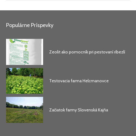
Populárne Príspevky
Zeolit ako pomocník pri pestovaní ríbezlí
Testovacia farma Helcmanovce
Začiatok farmy Slovenská Kajňa