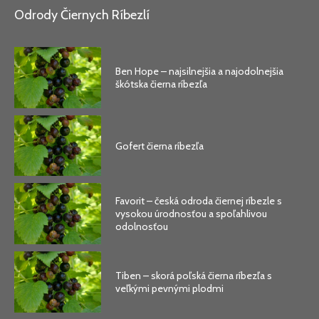
Odrody Čiernych Ríbezlí
Ben Hope – najsilnejšia a najodolnejšia
škótska čierna ríbezľa
Gofert čierna ríbezľa
Favorit – česká odroda čiernej ríbezle s
vysokou úrodnosťou a spoľahlivou
odolnosťou
Tiben – skorá poľská čierna ríbezľa s
veľkými pevnými plodmi