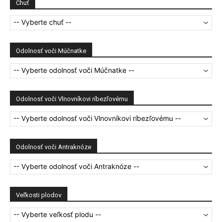
Chuť
-- Vyberte chuť --
Odolnosť voči Múčnatke
-- Vyberte odolnosť voči Múčnatke --
Odolnosť voči Vlnovníkovi ríbezľovému
-- Vyberte odolnosť voči Vlnovníkovi ríbezľovému --
Odolnosť voči Antraknóze
-- Vyberte odolnosť voči Antraknóze --
Veľkosti plodov
-- Vyberte veľkosť plodu --