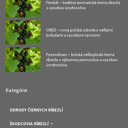
Fertődi – tradičná aromatická čierna ríbezľa
s vysokou úrodnosťou
ORES – nová poľská odroda s veľkými
bobuľami a vysokými výnosmi
Foxendown – britská veľkoplodá čierna
ríbezľa s výbornou pevnosťou a vysokou
úrodnosťou
Kategórie
ODRODY ČIERNYCH RÍBEZLÍ
ŠKODCOVIA RÍBEZLÍ