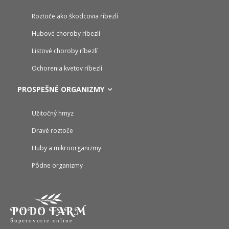
Roztoče ako škodcovia ríbezlí
Hubové choroby ríbezlí
Listové choroby ríbezlí
Ochorenia kvetov ríbezlí
PROSPEŠNÉ ORGANIZMY
Užitočný hmyz
Dravé roztoče
Huby a mikroorganizmy
Pôdne organizmy
PODO FARM
Superovocie online