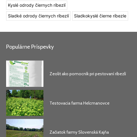
Kyslé odrody čiernych ríbezlí
Sladké odrody čiernych ríbezlí
Sladkokyslé čierne ríbezle
Populárne Príspevky
Zeolit ako pomocník pri pestovaní ríbezlí
Testovacia farma Helcmanovce
Začiatok farmy Slovenská Kajňa