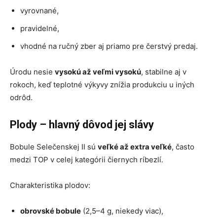
vyrovnané,
pravidelné,
vhodné na ručný zber aj priamo pre čerstvý predaj.
Úrodu nesie
vysokú až veľmi vysokú
, stabilne aj v
rokoch, keď teplotné výkyvy znížia produkciu u iných
odrôd.
Plody – hlavný dôvod jej slávy
Bobule Selečenskej II sú
veľké až extra veľké
, často
medzi TOP v celej kategórii čiernych ríbezlí.
Charakteristika plodov:
obrovské bobule
(2,5–4 g, niekedy viac),