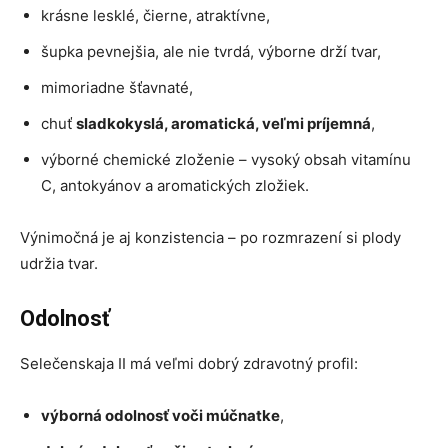
krásne lesklé, čierne, atraktívne,
šupka pevnejšia, ale nie tvrdá, výborne drží tvar,
mimoriadne šťavnaté,
chuť
sladkokyslá, aromatická, veľmi príjemná
,
výborné chemické zloženie – vysoký obsah vitamínu
C, antokyánov a aromatických zložiek.
Výnimočná je aj konzistencia – po rozmrazení si plody
udržia tvar.
Odolnosť
Selečenskaja II má veľmi dobrý zdravotný profil:
výborná odolnosť voči múčnatke
,