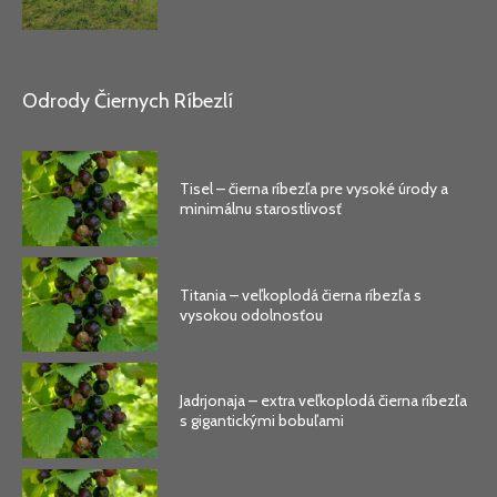
Odrody Čiernych Ríbezlí
Tisel – čierna ríbezľa pre vysoké úrody a
minimálnu starostlivosť
Titania – veľkoplodá čierna ríbezľa s
vysokou odolnosťou
Jadrjonaja – extra veľkoplodá čierna ríbezľa
s gigantickými bobuľami