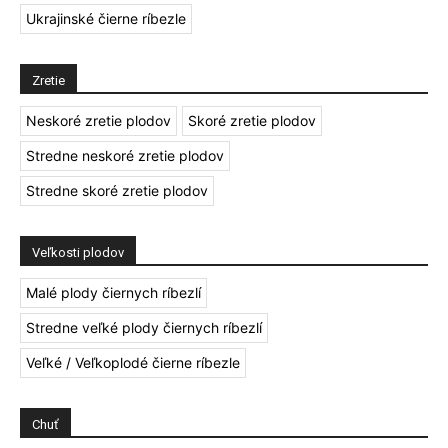
Ukrajinské čierne ríbezle
Zretie
Neskoré zretie plodov
Skoré zretie plodov
Stredne neskoré zretie plodov
Stredne skoré zretie plodov
Veľkosti plodov
Malé plody čiernych ríbezlí
Stredne veľké plody čiernych ríbezlí
Veľké / Veľkoplodé čierne ríbezle
Chuť