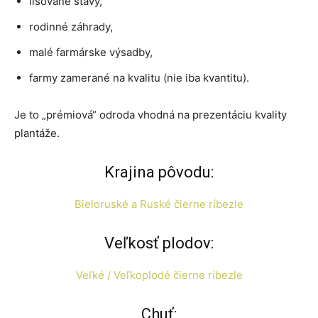
lisované šťavy,
rodinné záhrady,
malé farmárske výsadby,
farmy zamerané na kvalitu (nie iba kvantitu).
Je to „prémiová“ odroda vhodná na prezentáciu kvality
plantáže.
Krajina pôvodu:
Bieloruské a Ruské čierne ríbezle
Veľkosť plodov:
Veľké / Veľkoplodé čierne ríbezle
Chuť: