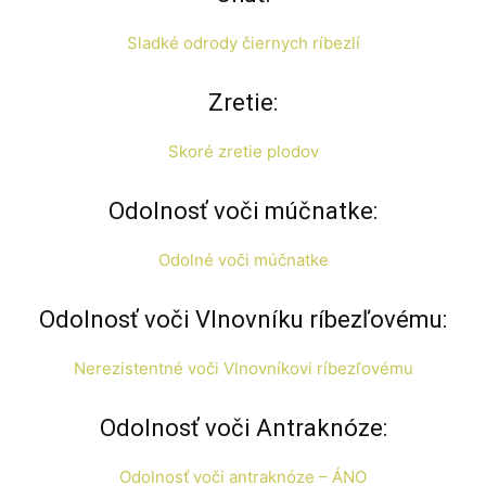
Sladké odrody čiernych ríbezlí
Zretie:
Skoré zretie plodov
Odolnosť voči múčnatke:
Odolné voči múčnatke
Odolnosť voči Vlnovníku ríbezľovému:
Nerezistentné voči Vlnovníkovi ríbezľovému
Odolnosť voči Antraknóze:
Odolnosť voči antraknóze – ÁNO