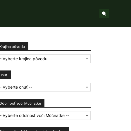
Krajina pôvodu
- Vyberte krajina pôvodu --
Chuť
- Vyberte chuť --
Odolnosť voči Múčnatke
- Vyberte odolnosť voči Múčnatke --