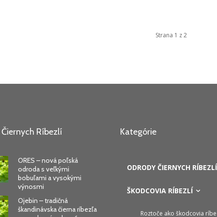
Strana 1 z 2
Čiernych Ríbezlí
Kategórie
ORES – nová poľská
ODRODY ČIERNYCH RÍBEZLÍ
odroda s veľkými
bobuľami a vysokými
výnosmi
ŠKODCOVIA RÍBEZLÍ
Ojebin – tradičná
škandinávska čierna ríbezľa
Roztoče ako škodcovia ríbez