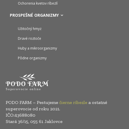
Ochorenia kvetov ríbezlí
PROSPEŠNÉ ORGANIZMY
Užitočný hmyz
Dravé roztoče
Huby a mikroorganizmy
Pôdne organizmy
PODO FARM
Superovocie online
PODO FARM – Pestujeme
čierne ríbezle
a ostatné
superovocie od roku 2021.
IČO:43688080
Stará 36/15, 055 61 Jaklovce