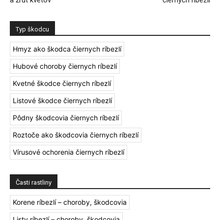
a žrút kvetov
čiernych ríbezlí
Typ škodcu
Hmyz ako škodca čiernych ríbezlí
Hubové choroby čiernych ríbezlí
Kvetné škodce čiernych ríbezlí
Listové škodce čiernych ríbezlí
Pôdny škodcovia čiernych ríbezlí
Roztoče ako škodcovia čiernych ríbezlí
Vírusové ochorenia čiernych ríbezlí
Časti rastliny
Korene ríbezlí – choroby, škodcovia
Listy ríbezlí – choroby, škodcovia