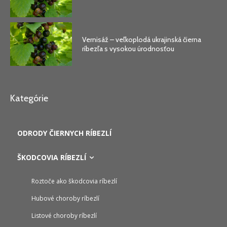
Vernisáž – veľkoplodá ukrajinská čierna
ríbezľa s vysokou úrodnosťou
Kategórie
ODRODY ČIERNYCH RÍBEZLÍ
ŠKODCOVIA RÍBEZLÍ
Roztoče ako škodcovia ríbezlí
Hubové choroby ríbezlí
Listové choroby ríbezlí