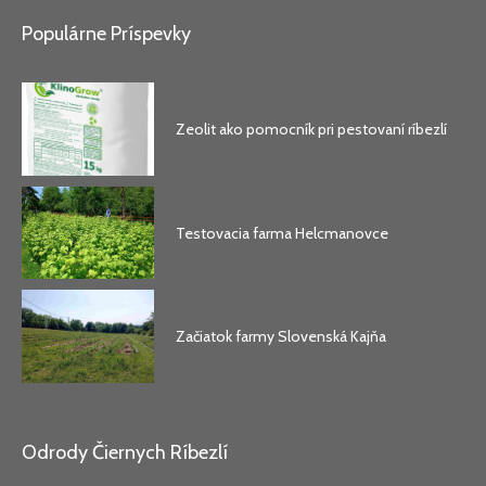
Populárne Príspevky
Zeolit ako pomocník pri pestovaní ríbezlí
Testovacia farma Helcmanovce
Začiatok farmy Slovenská Kajňa
Odrody Čiernych Ríbezlí