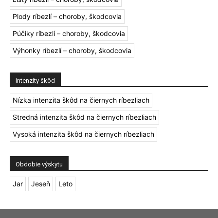
Plody ríbezlí – choroby, škodcovia
Púčiky ríbezlí – choroby, škodcovia
Výhonky ríbezlí – choroby, škodcovia
Intenzity škôd
Nízka intenzita škôd na čiernych ríbezliach
Stredná intenzita škôd na čiernych ríbezliach
Vysoká intenzita škôd na čiernych ríbezliach
Obdobie výskytu
Jar
Jeseň
Leto