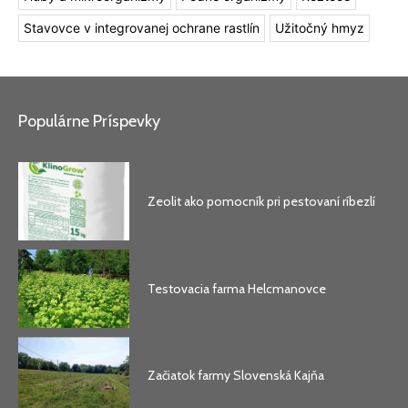
Stavovce v integrovanej ochrane rastlín
Užitočný hmyz
Populárne Príspevky
Zeolit ako pomocník pri pestovaní ríbezlí
Testovacia farma Helcmanovce
Začiatok farmy Slovenská Kajňa