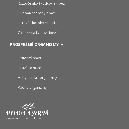
Roztoče ako škodcovia ríbezlí
Hubové choroby ríbezlí
Listové choroby ríbezlí
Ochorenia kvetov ríbezlí
PROSPEŠNÉ ORGANIZMY
Užitočný hmyz
Dravé roztoče
Huby a mikroorganizmy
Pôdne organizmy
PODO FARM
Superovocie online