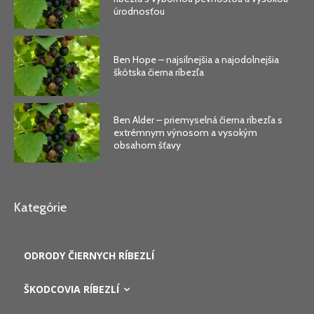
úrodnosťou
Ben Hope – najsilnejšia a najodolnejšia
škótska čierna ríbezľa
Ben Alder – priemyselná čierna ríbezľa s
extrémnym výnosom a vysokým
obsahom šťavy
Kategórie
ODRODY ČIERNYCH RÍBEZLÍ
ŠKODCOVIA RÍBEZLÍ